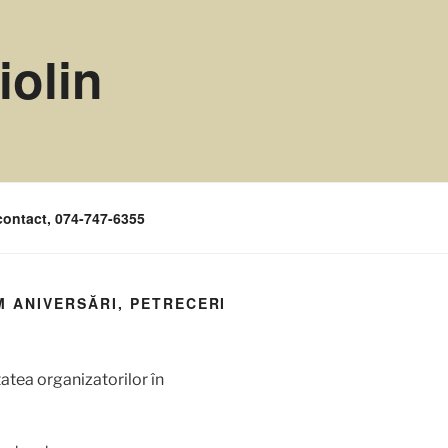
iolin
contact, 074-747-6355
M ANIVERSĂRI, PETRECERI
tatea organizatorilor în