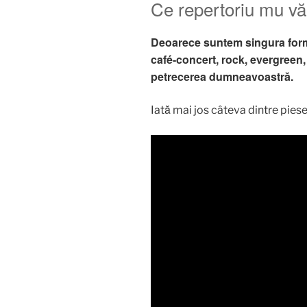
Ce repertoriu mu v
Deoarece suntem singura formaț
café-concert, rock, evergreen, 
petrecerea dumneavoastră.
Iată mai jos câteva dintre pies