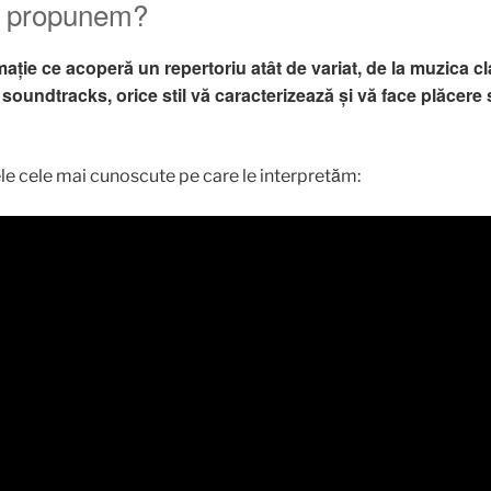
ă propunem?
ie ce acoperă un repertoriu atât de variat, de la muzica cl
soundtracks, orice stil vă caracterizează şi vă face plăcere se
ele cele mai cunoscute pe care le interpretăm: