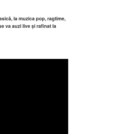
asică, la muzica pop, ragtime,
 va auzi live şi rafinat la